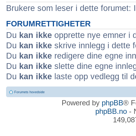
Brukere som leser i dette forumet: 
FORUMRETTIGHETER
Du
kan ikke
opprette nye emner i d
Du
kan ikke
skrive innlegg i dette 
Du
kan ikke
redigere dine egne inn
Du
kan ikke
slette dine egne innleg
Du
kan ikke
laste opp vedlegg til d
Forumets hovedside
Powered by
phpBB
® F
phpBB.no
- 
149,08