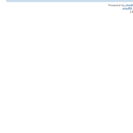
Powered by
php
phpBB.
14