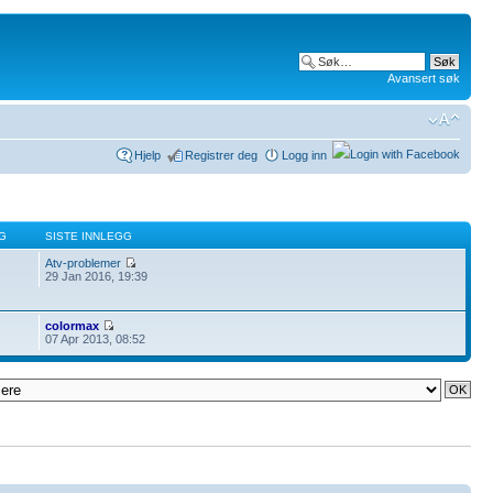
Avansert søk
Hjelp
Registrer deg
Logg inn
G
SISTE INNLEGG
Atv-problemer
29 Jan 2016, 19:39
colormax
07 Apr 2013, 08:52