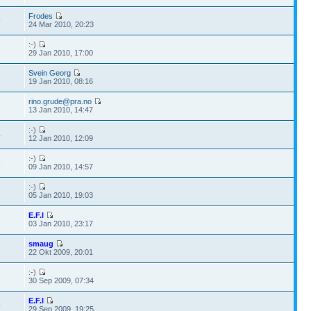
Frodes
9
24 Mar 2010, 20:23
:-)
8
29 Jan 2010, 17:00
Svein Georg
8
19 Jan 2010, 08:16
rino.grude@pra.no
6
13 Jan 2010, 14:47
:-)
4
12 Jan 2010, 12:09
:-)
9
09 Jan 2010, 14:57
:-)
1
05 Jan 2010, 19:03
E.F.I
2
03 Jan 2010, 23:17
smaug
9
22 Okt 2009, 20:01
:-)
2
30 Sep 2009, 07:34
E.F.I
9
29 Sep 2009, 19:25