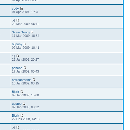
cody
3
01 Apr 2009, 21:34
:-)
1
20 Mar 2009, 06:11
Svein Georg
8
17 Mar 2009, 18:34
65pony
5
02 Mar 2009, 10:41
:-)
9
25 Jan 2009, 20:27
pancho
1
17 Jan 2009, 00:43
notrecordable
5
15 Jan 2009, 08:15
Bjork
2
09 Jan 2009, 15:08
gautep
4
02 Jan 2009, 00:22
Bjork
0
22 Des 2008, 14:13
:-)
0