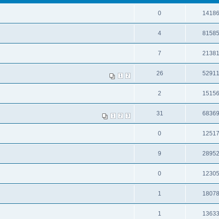
0
1418
4
8158
7
2138
26
5291
1
2
2
1515
31
6836
1
2
3
0
1251
9
2895
0
1230
1
1807
1
1363