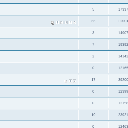
5
1733
66
11331
1
2
3
4
5
3
1490
7
1939
2
1414
0
1216
17
3920
1
2
0
1239
0
1215
10
2392
0
1246