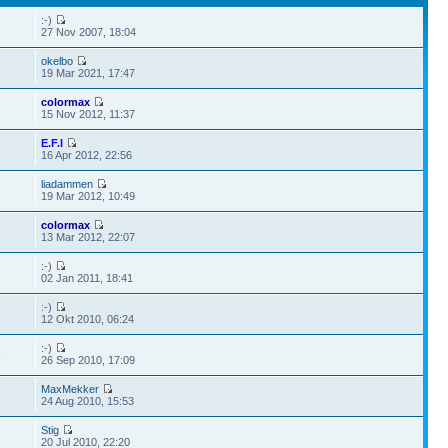
:-)
6
27 Nov 2007, 18:04
okelbo
5
19 Mar 2021, 17:47
colormax
1
15 Nov 2012, 11:37
E.F.I
1
16 Apr 2012, 22:56
liadammen
6
19 Mar 2012, 10:49
colormax
9
13 Mar 2012, 22:07
:-)
7
02 Jan 2011, 18:41
:-)
2
12 Okt 2010, 06:24
:-)
5
26 Sep 2010, 17:09
MaxMekker
8
24 Aug 2010, 15:53
Stig
3
20 Jul 2010, 22:20