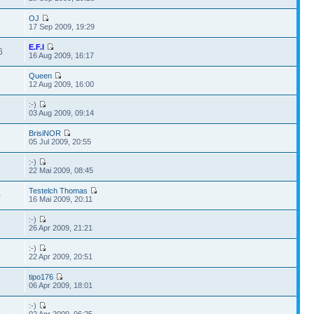
OJ
7
17 Sep 2009, 19:29
E.F.I
6
16 Aug 2009, 16:17
Queen
7
12 Aug 2009, 16:00
:-)
2
03 Aug 2009, 09:14
BrisiNOR
2
05 Jul 2009, 20:55
:-)
5
22 Mai 2009, 08:45
Testelch Thomas
0
16 Mai 2009, 20:11
:-)
9
26 Apr 2009, 21:21
:-)
8
22 Apr 2009, 20:51
tipo176
1
06 Apr 2009, 18:01
:-)
3
02 Apr 2009, 06:25