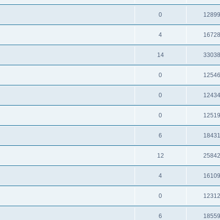
0
1289
4
1672
14
3303
0
1254
0
1243
0
1251
6
1843
12
2584
4
1610
0
1231
6
1855