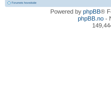
Forumets hovedside
Powered by
phpBB
® F
phpBB.no
- 
149,44