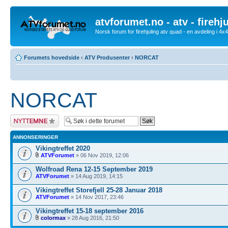
atvforumet.no - atv - firehj
Norsk forum for firehjuling atv quad - en avdeling i 4
Forumets hovedside
‹
ATV Produsenter
‹
NORCAT
NORCAT
Legg inn et nytt
emne
ANNONSERINGER
Vikingtreffet 2020
ATVForumet
» 06 Nov 2019, 12:06
Wolfroad Rena 12-15 September 2019
ATVForumet
» 14 Aug 2019, 14:15
Vikingtreffet Storefjell 25-28 Januar 2018
ATVForumet
» 14 Nov 2017, 23:46
Vikingtreffet 15-18 september 2016
colormax
» 28 Aug 2016, 21:50