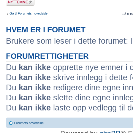
emne
Gå til Forumets hovedside
Gå til f
HVEM ER I FORUMET
Brukere som leser i dette forumet: 
FORUMRETTIGHETER
Du
kan ikke
opprette nye emner i d
Du
kan ikke
skrive innlegg i dette 
Du
kan ikke
redigere dine egne inn
Du
kan ikke
slette dine egne innleg
Du
kan ikke
laste opp vedlegg til d
Forumets hovedside