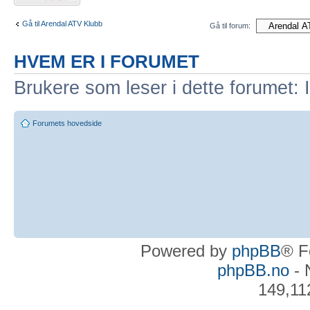
Gå til Arendal ATV Klubb
Gå til forum:
HVEM ER I FORUMET
Brukere som leser i dette forumet: 
Forumets hovedside
Powered by
phpBB
® F
phpBB.no
- 
149,11