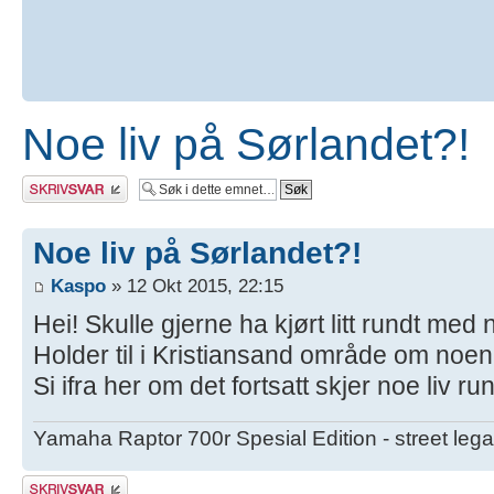
Noe liv på Sørlandet?!
Skriv et svar
Noe liv på Sørlandet?!
Kaspo
» 12 Okt 2015, 22:15
Hei! Skulle gjerne ha kjørt litt rundt med
Holder til i Kristiansand område om noen
Si ifra her om det fortsatt skjer noe liv r
Yamaha Raptor 700r Spesial Edition - street lega
Skriv et svar