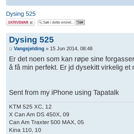
Dysing 525
Skriv et svar
Dysing 525
Vangsjelding
» 15 Jun 2014, 08:48
Er det noen som kan røpe sine forgasser in
å få min perfekt. Er jd dysekitt virkelig et
Sent from my iPhone using Tapatalk
KTM 525 XC, 12
X Can Am DS 450X, 09
Can Am Traxter 500 MAX, 05
Kina 110, 10