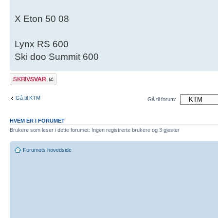
X Eton 50 08
Lynx RS 600
Ski doo Summit 600
Skriv et svar
Gå til KTM
Gå til forum:
HVEM ER I FORUMET
Brukere som leser i dette forumet: Ingen registrerte brukere og 3 gjester
Forumets hovedside