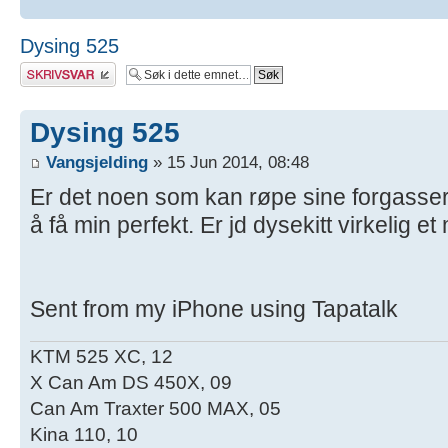
Dysing 525
Skriv et svar
Dysing 525
Vangsjelding
» 15 Jun 2014, 08:48
Er det noen som kan røpe sine forgasser in
å få min perfekt. Er jd dysekitt virkelig et
Sent from my iPhone using Tapatalk
KTM 525 XC, 12
X Can Am DS 450X, 09
Can Am Traxter 500 MAX, 05
Kina 110, 10