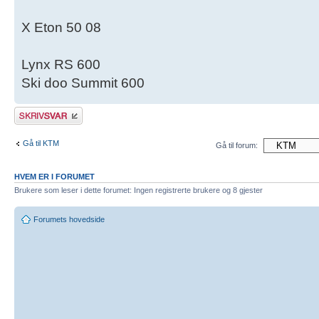
X Eton 50 08
Lynx RS 600
Ski doo Summit 600
Skriv et svar
Gå til KTM
Gå til forum:
HVEM ER I FORUMET
Brukere som leser i dette forumet: Ingen registrerte brukere og 8 gjester
Forumets hovedside