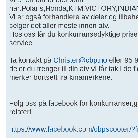
har:Polaris,Honda,KTM,VICTORY,IND
Vi er også forhandlere av deler og tilbeh
selger det aller meste innen atv.
Hos oss får du konkurransedyktige priser
service.
Ta kontakt på
Christer@cbp.no
eller 95 
deler du trenger til din atv.Vi får tak i de fl
merker bortsett fra kinamerkene.
Følg oss på facebook for konkurranser,g
relatert.
https://www.facebook.com/cbpscooter/?f