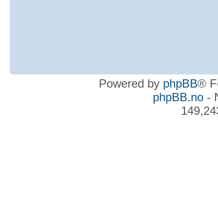
Powered by
phpBB
® F
phpBB.no
- 
149,24