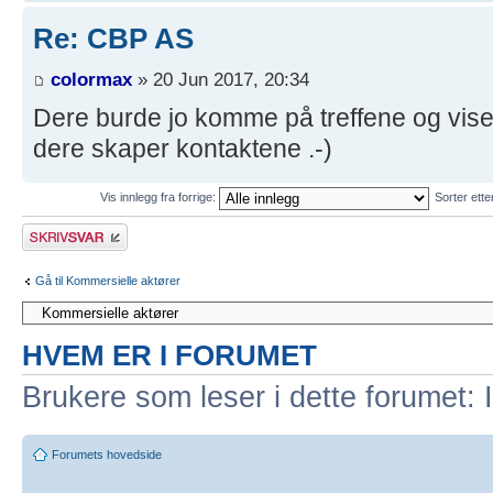
Re: CBP AS
colormax
» 20 Jun 2017, 20:34
Dere burde jo komme på treffene og vise
dere skaper kontaktene .-)
Vis innlegg fra forrige:
Sorter ett
Skriv et svar
Gå til Kommersielle aktører
HVEM ER I FORUMET
Brukere som leser i dette forumet: 
Forumets hovedside