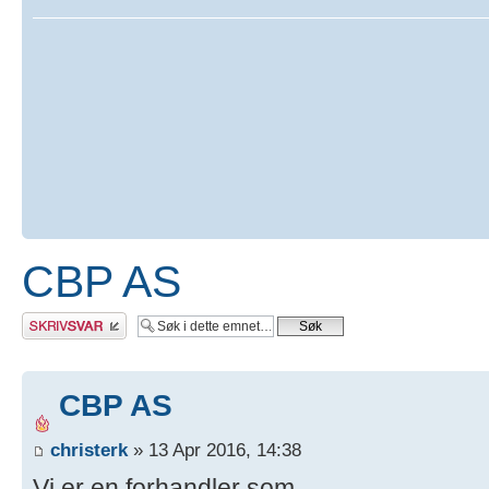
CBP AS
Skriv et svar
CBP AS
christerk
» 13 Apr 2016, 14:38
Vi er en forhandler som