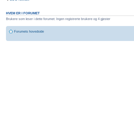
HVEM ER I FORUMET
Brukere som leser i dette forumet: Ingen registrerte brukere og 4 gjester
Forumets hovedside