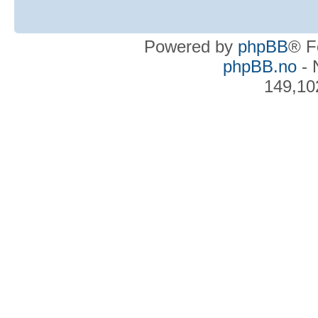
Powered by
phpBB
® F
phpBB.no
- 
149,10