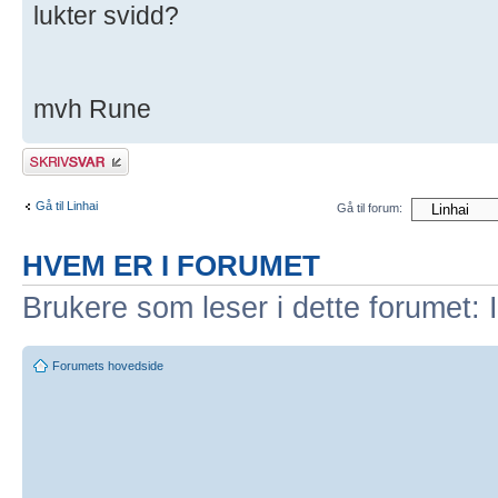
lukter svidd?
mvh Rune
Skriv et svar
Gå til Linhai
Gå til forum:
HVEM ER I FORUMET
Brukere som leser i dette forumet: 
Forumets hovedside