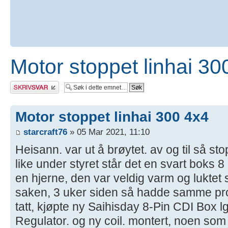
Motor stoppet linhai 30
Skriv et svar
Motor stoppet linhai 300 4x4
starcraft76
» 05 Mar 2021, 11:10
Heisann. var ut å brøytet. av og til så sto
like under styret står det en svart boks 8
en hjerne, den var veldig varm og luktet
saken, 3 uker siden så hadde samme prob
tatt, kjøpte ny Saihisday 8-Pin CDI Box 
Regulator. og ny coil. montert, noen som 