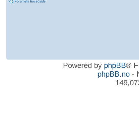
Forumets hovedside
Powered by
phpBB
® F
phpBB.no
- 
149,07