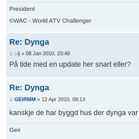
President
©WAC - World ATV Challenger
Re: Dynga
:-)
» 08 Jan 2010, 23:49
På tide med en update her snart eller?
Re: Dynga
GEIRMM
» 12 Apr 2010, 09:13
kanskje de har byggd hus der dynga va
Geir