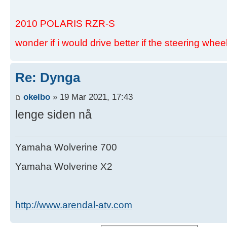
2010 POLARIS RZR-S
wonder if i would drive better if the steering whee
Re: Dynga
okelbo
» 19 Mar 2021, 17:43
lenge siden nå
Yamaha Wolverine 700
Yamaha Wolverine X2
http://www.arendal-atv.com