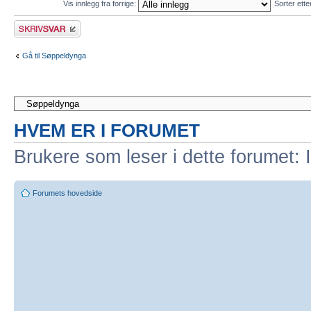
Vis innlegg fra forrige:
Sorter ett
Skriv et svar
Gå til Søppeldynga
HVEM ER I FORUMET
Brukere som leser i dette forumet: 
Forumets hovedside