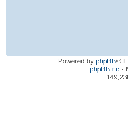
Powered by
phpBB
® F
phpBB.no
- 
149,23