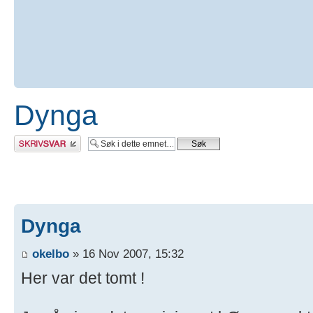
Dynga
Skriv et svar
Dynga
okelbo
» 16 Nov 2007, 15:32
Her var det tomt !