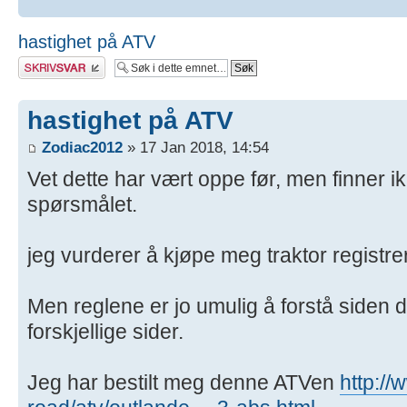
hastighet på ATV
Skriv et svar
hastighet på ATV
Zodiac2012
» 17 Jan 2018, 14:54
Vet dette har vært oppe før, men finner i
spørsmålet.
jeg vurderer å kjøpe meg traktor registre
Men reglene er jo umulig å forstå siden de
forskjellige sider.
Jeg har bestilt meg denne ATVen
http://