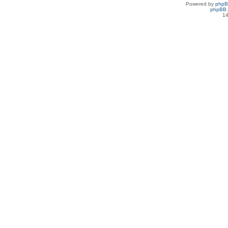
Powered by
php
phpBB.
14