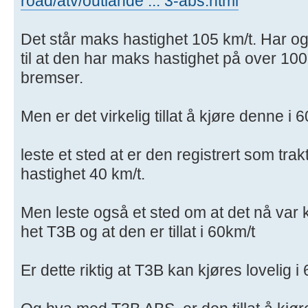
road/atv/outlande ... 3-abs.html
Det står maks hastighet 105 km/t. Har og
til at den har maks hastighet på over 10
bremser.
Men er det virkelig tillat å kjøre denne i 
leste et sted at er den registrert som trakt
hastighet 40 km/t.
Men leste også et sted om at det nå va
het T3B og at den er tillat i 60km/t
Er dette riktig at T3B kan kjøres lovelig i