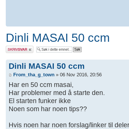
Dinli MASAI 50 ccm
Skriv et svar
Dinli MASAI 50 ccm
From_tha_g_town
» 06 Nov 2016, 20:56
Har en 50 ccm masai,
Har problemer med å starte den.
El starten funker ikke
Noen som har noen tips??
Hvis noen har noen forslag/linker til deler