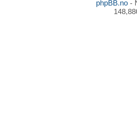
phpBB.no
- 
148,88