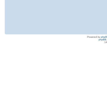
Powered by
php
phpBB.
14