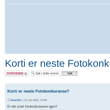
Korti er neste Fotokon
Skriv et svar
Korti er neste Fotokonkuranse?
Dosk101
» 12 Jun 2012, 12:08
Er det snart fotokonkuranser igjen?