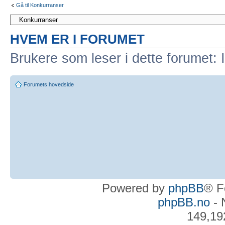
Gå til Konkurranser
HVEM ER I FORUMET
Brukere som leser i dette forumet: 
Forumets hovedside
Powered by
phpBB
® F
phpBB.no
- 
149,19