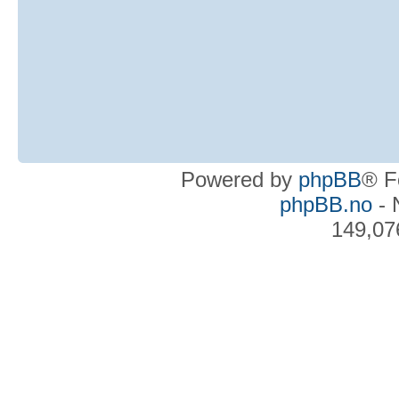
Powered by
phpBB
® F
phpBB.no
- 
149,07