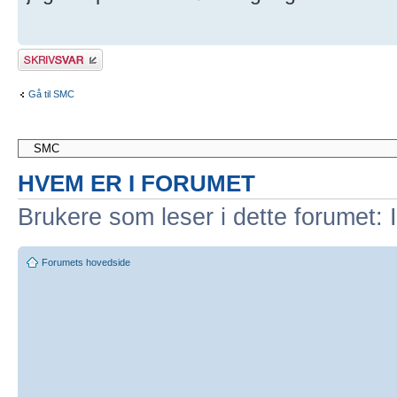
Skriv et svar
Gå til SMC
HVEM ER I FORUMET
Brukere som leser i dette forumet: 
Forumets hovedside