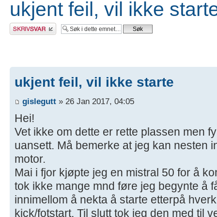
ukjent feil, vil ikke start
Skriv et svar
ukjent feil, vil ikke starte
gislegutt
» 26 Jan 2017, 04:05
Hei!
Vet ikke om dette er rette plassen men f
uansett. Må bemerke at jeg kan nesten 
motor.
Mai i fjor kjøpte jeg en mistral 50 for å k
tok ikke mange mnd føre jeg begynte å 
innimellom å nekta å starte etterpå hverk
kick/fotstart. Til slutt tok jeg den med til