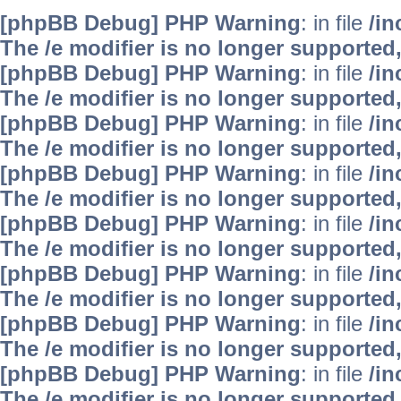
[phpBB Debug] PHP Warning
: in file
/i
The /e modifier is no longer supported
[phpBB Debug] PHP Warning
: in file
/i
The /e modifier is no longer supported
[phpBB Debug] PHP Warning
: in file
/i
The /e modifier is no longer supported
[phpBB Debug] PHP Warning
: in file
/i
The /e modifier is no longer supported
[phpBB Debug] PHP Warning
: in file
/i
The /e modifier is no longer supported
[phpBB Debug] PHP Warning
: in file
/i
The /e modifier is no longer supported
[phpBB Debug] PHP Warning
: in file
/i
The /e modifier is no longer supported
[phpBB Debug] PHP Warning
: in file
/i
The /e modifier is no longer supported