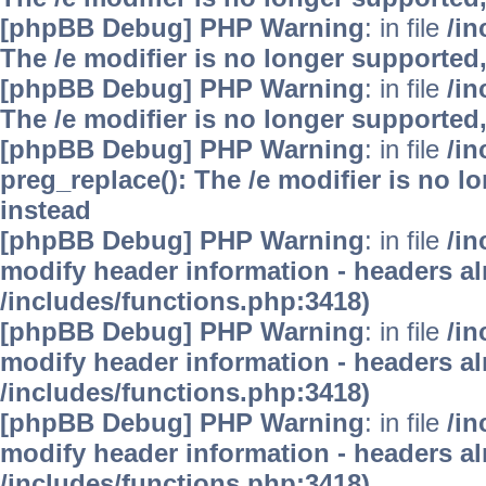
[phpBB Debug] PHP Warning
: in file
/i
The /e modifier is no longer supported
[phpBB Debug] PHP Warning
: in file
/i
The /e modifier is no longer supported
[phpBB Debug] PHP Warning
: in file
/i
preg_replace(): The /e modifier is no 
instead
[phpBB Debug] PHP Warning
: in file
/in
modify header information - headers alr
/includes/functions.php:3418)
[phpBB Debug] PHP Warning
: in file
/in
modify header information - headers alr
/includes/functions.php:3418)
[phpBB Debug] PHP Warning
: in file
/in
modify header information - headers alr
/includes/functions.php:3418)