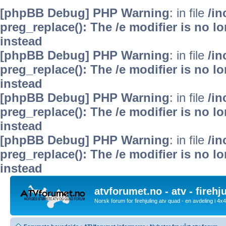
[phpBB Debug] PHP Warning
: in file
/i
preg_replace(): The /e modifier is no 
instead
[phpBB Debug] PHP Warning
: in file
/i
preg_replace(): The /e modifier is no 
instead
[phpBB Debug] PHP Warning
: in file
/i
preg_replace(): The /e modifier is no 
instead
[phpBB Debug] PHP Warning
: in file
/i
preg_replace(): The /e modifier is no 
instead
atvforumet.no - atv - firehj
Norsk forum for firehjuling atv quad - en avdeling i 4