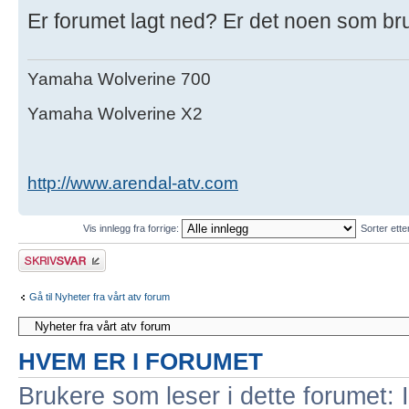
Er forumet lagt ned? Er det noen som br
Yamaha Wolverine 700
Yamaha Wolverine X2
http://www.arendal-atv.com
Vis innlegg fra forrige:
Sorter ett
Skriv et svar
Gå til Nyheter fra vårt atv forum
HVEM ER I FORUMET
Brukere som leser i dette forumet: 