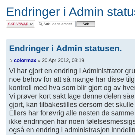
Endringer i Admin statu
Skriv et svar
Endringer i Admin statusen.
colormax
» 20 Apr 2012, 08:19
Vi har gjort en endring i Administrator gr
noe behov for att så mange har disse tilg
kontroll med hva som blir gjort og av hv
Vi prøver kort sakt lage denne delen såen
gjort, kan tilbakestilles dersom det skulle 
Ellers har forøvrig alle nesten de samme 
ikke endringen har noen følelsesmessigst
også en endring i administrasjon inndeli