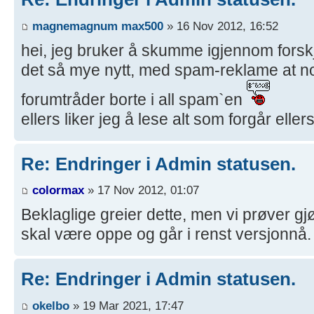
magnemagnum max500
» 16 Nov 2012, 16:52
hei, jeg bruker å skumme igjennom forskj
det så mye nytt, med spam-reklame at noe
forumtråder borte i all spam`en
ellers liker jeg å lese alt som forgår eller
Re: Endringer i Admin statusen.
colormax
» 17 Nov 2012, 01:07
Beklaglige greier dette, men vi prøver gjør
skal være oppe og går i renst versjonnå.
Re: Endringer i Admin statusen.
okelbo
» 19 Mar 2021, 17:47