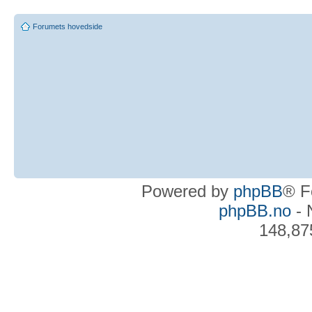
Forumets hovedside
Powered by
phpBB
® F
phpBB.no
- 
148,87