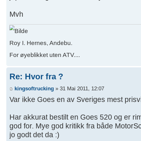
Mvh
Roy I. Hernes, Andebu.
For øyeblikket uten ATV....
Re: Hvor fra ?
kingsoftrucking
» 31 Mai 2011, 12:07
Var ikke Goes en av Sveriges mest pris
Har akkurat bestilt en Goes 520 og er ri
god for. Mye god kritikk fra både MotorS
jo godt det da :)