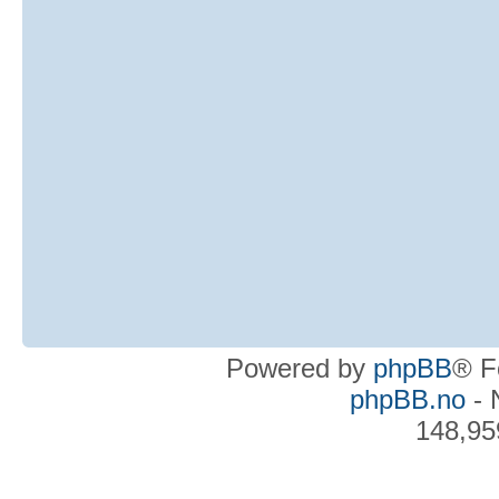
Powered by
phpBB
® F
phpBB.no
- 
148,95