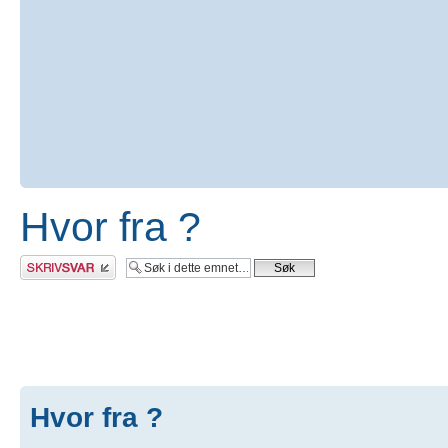
Hvor fra ?
Skriv et svar
Hvor fra ?