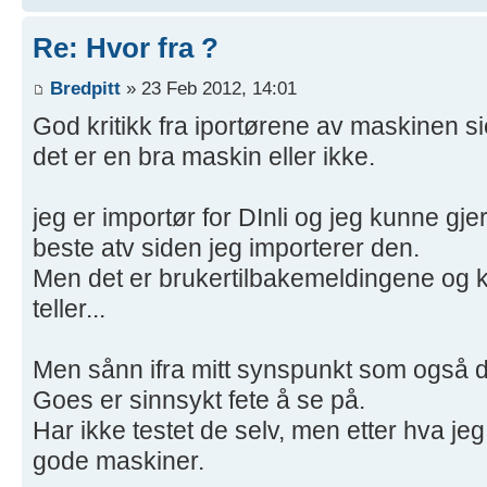
Re: Hvor fra ?
Bredpitt
» 23 Feb 2012, 14:01
God kritikk fra iportørene av maskinen si
det er en bra maskin eller ikke.
jeg er importør for DInli og jeg kunne gje
beste atv siden jeg importerer den.
Men det er brukertilbakemeldingene og k
teller...
Men sånn ifra mitt synspunkt som også 
Goes er sinnsykt fete å se på.
Har ikke testet de selv, men etter hva je
gode maskiner.