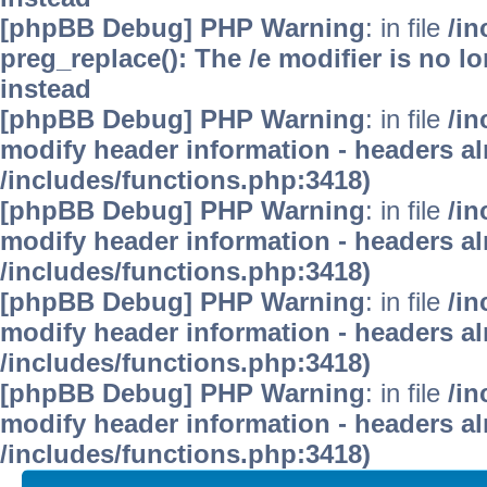
[phpBB Debug] PHP Warning
: in file
/i
preg_replace(): The /e modifier is no 
instead
[phpBB Debug] PHP Warning
: in file
/in
modify header information - headers alr
/includes/functions.php:3418)
[phpBB Debug] PHP Warning
: in file
/in
modify header information - headers alr
/includes/functions.php:3418)
[phpBB Debug] PHP Warning
: in file
/in
modify header information - headers alr
/includes/functions.php:3418)
[phpBB Debug] PHP Warning
: in file
/in
modify header information - headers alr
/includes/functions.php:3418)