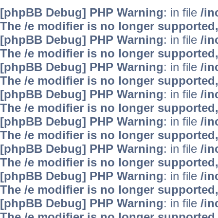
[phpBB Debug] PHP Warning
: in file
/i
The /e modifier is no longer supported
[phpBB Debug] PHP Warning
: in file
/i
The /e modifier is no longer supported
[phpBB Debug] PHP Warning
: in file
/i
The /e modifier is no longer supported
[phpBB Debug] PHP Warning
: in file
/i
The /e modifier is no longer supported
[phpBB Debug] PHP Warning
: in file
/i
The /e modifier is no longer supported
[phpBB Debug] PHP Warning
: in file
/i
The /e modifier is no longer supported
[phpBB Debug] PHP Warning
: in file
/i
The /e modifier is no longer supported
[phpBB Debug] PHP Warning
: in file
/i
The /e modifier is no longer supported