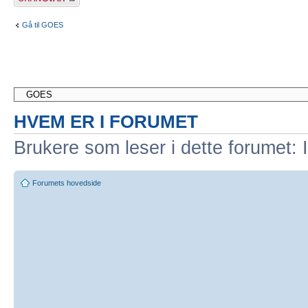
Gå til GOES
HVEM ER I FORUMET
Brukere som leser i dette forumet: 
Forumets hovedside