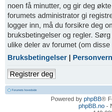
noen få minutter, og gir deg økte 
forumets administrator gi registr
logger inn, må du forsikre deg om
bruksbetingelser og regler. Sørg 
ulike deler av forumet (om disse 
Bruksbetingelser
|
Personver
Registrer deg
Forumets hovedside
Powered by
phpBB
® F
phpBB.no
- 