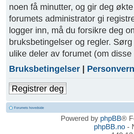
noen få minutter, og gir deg økte 
forumets administrator gi registr
logger inn, må du forsikre deg om
bruksbetingelser og regler. Sørg 
ulike deler av forumet (om disse 
Bruksbetingelser
|
Personver
Registrer deg
Forumets hovedside
Powered by
phpBB
® F
phpBB.no
- 