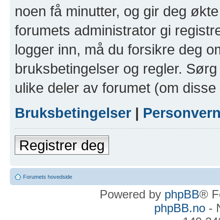
noen få minutter, og gir deg økte 
forumets administrator gi registr
logger inn, må du forsikre deg om
bruksbetingelser og regler. Sørg 
ulike deler av forumet (om disse 
Bruksbetingelser
|
Personver
Registrer deg
Forumets hovedside
Powered by
phpBB
® F
phpBB.no
- 