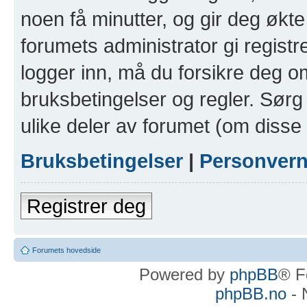
noen få minutter, og gir deg økte 
forumets administrator gi registr
logger inn, må du forsikre deg om
bruksbetingelser og regler. Sørg 
ulike deler av forumet (om disse 
Bruksbetingelser
|
Personver
Registrer deg
Forumets hovedside
Powered by
phpBB
® F
phpBB.no
- 