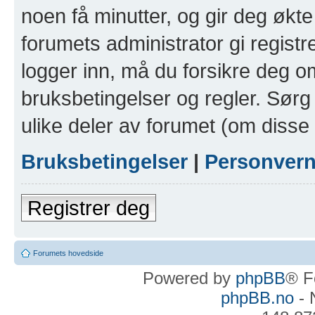
noen få minutter, og gir deg økte 
forumets administrator gi registr
logger inn, må du forsikre deg om
bruksbetingelser og regler. Sørg 
ulike deler av forumet (om disse 
Bruksbetingelser
|
Personver
Registrer deg
Forumets hovedside
Powered by
phpBB
® F
phpBB.no
- 