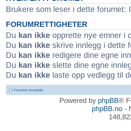
Brukere som leser i dette forumet: 
FORUMRETTIGHETER
Du
kan ikke
opprette nye emner i d
Du
kan ikke
skrive innlegg i dette 
Du
kan ikke
redigere dine egne inn
Du
kan ikke
slette dine egne innleg
Du
kan ikke
laste opp vedlegg til d
Forumets hovedside
Powered by
phpBB
® F
phpBB.no
- 
148,82