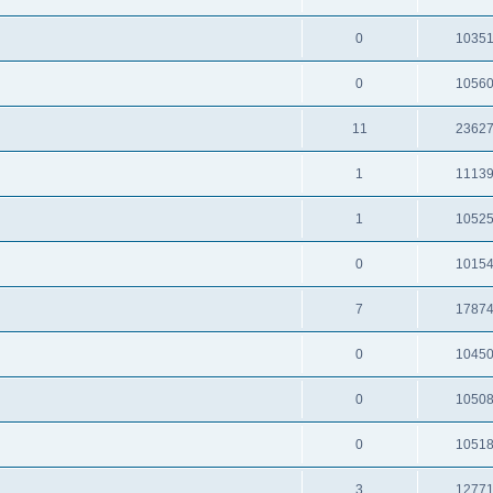
0
1035
0
1056
11
2362
1
1113
1
1052
0
1015
7
1787
0
1045
0
1050
0
1051
3
1277