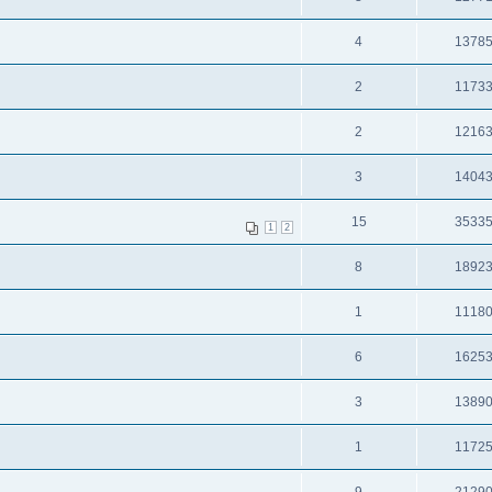
4
1378
2
1173
2
1216
3
1404
15
3533
1
2
8
1892
1
1118
6
1625
3
1389
1
1172
9
2129