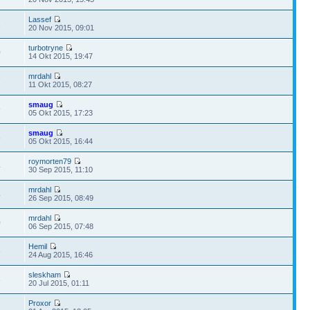
Lassef
1
20 Nov 2015, 09:01
turbotryne
0
14 Okt 2015, 19:47
mrdahl
7
11 Okt 2015, 08:27
smaug
9
05 Okt 2015, 17:23
smaug
5
05 Okt 2015, 16:44
roymorten79
4
30 Sep 2015, 11:10
mrdahl
4
26 Sep 2015, 08:49
mrdahl
0
06 Sep 2015, 07:48
Hemil
8
24 Aug 2015, 16:46
sleskham
8
20 Jul 2015, 01:11
Proxor
1