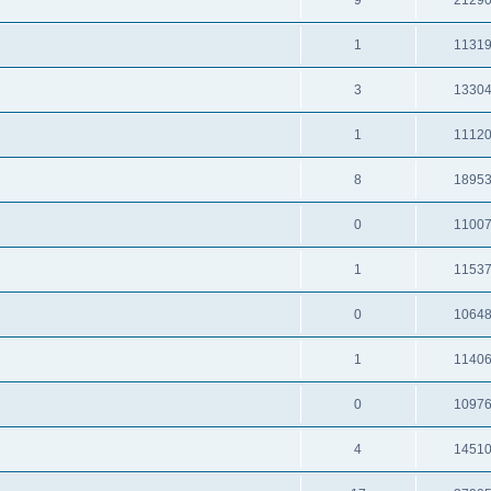
1
1131
3
1330
1
1112
8
1895
0
1100
1
1153
0
1064
1
1140
0
1097
4
1451