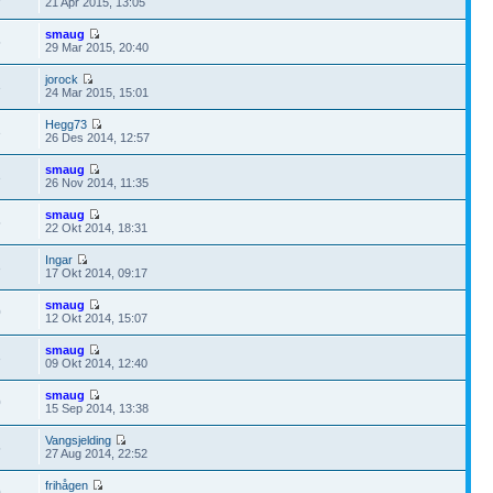
21 Apr 2015, 13:05
smaug
5
29 Mar 2015, 20:40
jorock
3
24 Mar 2015, 15:01
Hegg73
3
26 Des 2014, 12:57
smaug
3
26 Nov 2014, 11:35
smaug
5
22 Okt 2014, 18:31
Ingar
3
17 Okt 2014, 09:17
smaug
0
12 Okt 2014, 15:07
smaug
3
09 Okt 2014, 12:40
smaug
0
15 Sep 2014, 13:38
Vangsjelding
5
27 Aug 2014, 22:52
frihågen
0