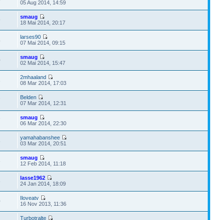
05 Aug 2014, 14:59
smaug
9
18 Mai 2014, 20:17
larses90
4
07 Mai 2014, 09:15
smaug
0
02 Mai 2014, 15:47
2mhaaland
3
08 Mar 2014, 17:03
Belden
7
07 Mar 2014, 12:31
smaug
7
06 Mar 2014, 22:30
yamahabanshee
8
03 Mar 2014, 20:51
smaug
6
12 Feb 2014, 11:18
lasse1962
6
24 Jan 2014, 18:09
Iloveatv
0
16 Nov 2013, 11:36
Turbotralte