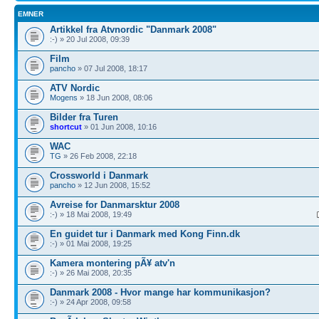
EMNER
Artikkel fra Atvnordic "Danmark 2008"
:-) » 20 Jul 2008, 09:39
Film
pancho
» 07 Jul 2008, 18:17
ATV Nordic
Mogens
» 18 Jun 2008, 08:06
Bilder fra Turen
shortcut
» 01 Jun 2008, 10:16
WAC
TG
» 26 Feb 2008, 22:18
Crossworld i Danmark
pancho
» 12 Jun 2008, 15:52
Avreise for Danmarsktur 2008
:-) » 18 Mai 2008, 19:49
En guidet tur i Danmark med Kong Finn.dk
:-) » 01 Mai 2008, 19:25
Kamera montering pÃ¥ atv'n
:-) » 26 Mai 2008, 20:35
Danmark 2008 - Hvor mange har kommunikasjon?
:-) » 24 Apr 2008, 09:58