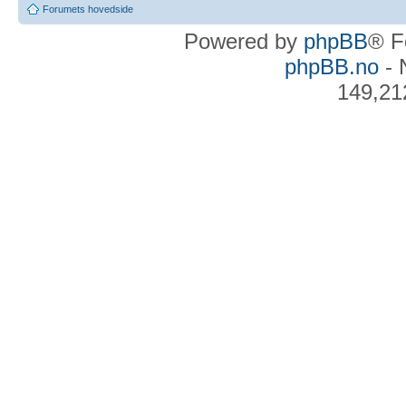
Forumets hovedside
Powered by
phpBB
® F
phpBB.no
- 
149,21