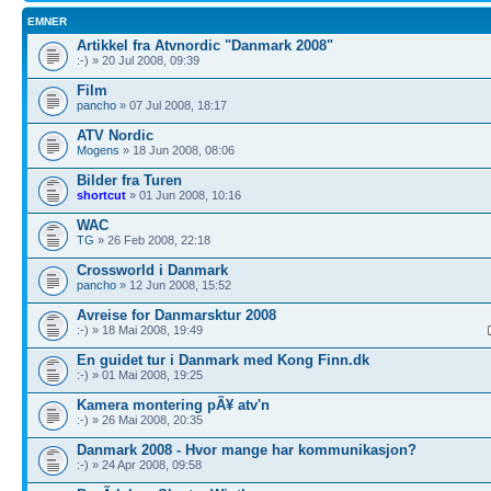
EMNER
Artikkel fra Atvnordic "Danmark 2008"
:-) » 20 Jul 2008, 09:39
Film
pancho
» 07 Jul 2008, 18:17
ATV Nordic
Mogens
» 18 Jun 2008, 08:06
Bilder fra Turen
shortcut
» 01 Jun 2008, 10:16
WAC
TG
» 26 Feb 2008, 22:18
Crossworld i Danmark
pancho
» 12 Jun 2008, 15:52
Avreise for Danmarsktur 2008
:-) » 18 Mai 2008, 19:49
En guidet tur i Danmark med Kong Finn.dk
:-) » 01 Mai 2008, 19:25
Kamera montering pÃ¥ atv'n
:-) » 26 Mai 2008, 20:35
Danmark 2008 - Hvor mange har kommunikasjon?
:-) » 24 Apr 2008, 09:58