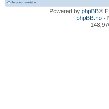
Forumets hovedside
Powered by
phpBB
® F
phpBB.no
- 
148,97