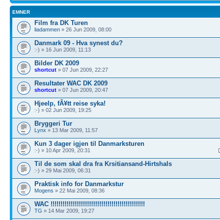
EMNER
Film fra DK Turen
liadammen
» 26 Jun 2009, 08:00
Danmark 09 - Hva synest du?
:-) » 16 Jun 2009, 11:13
Bilder DK 2009
shortcut
» 07 Jun 2009, 22:27
Resultater WAC DK 2009
shortcut
» 07 Jun 2009, 20:47
Hjeelp, fÃ¥tt reise syka!
:-) » 02 Jun 2009, 19:25
Bryggeri Tur
Lynx
» 13 Mar 2009, 11:57
Kun 3 dager igjen til Danmarksturen
:-) » 10 Apr 2009, 20:31
Til de som skal dra fra Krsitiansand-Hirtshals
:-) » 29 Mai 2009, 06:31
Praktisk info for Danmarkstur
Mogens
» 22 Mai 2009, 08:36
WAC !!!!!!!!!!!!!!!!!!!!!!!!!!!!!!!!!!!!!!!!!!!!!!!!
TG
» 14 Mar 2009, 19:27