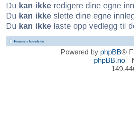
Du
kan ikke
redigere dine egne inn
Du
kan ikke
slette dine egne innleg
Du
kan ikke
laste opp vedlegg til d
Forumets hovedside
Powered by
phpBB
® F
phpBB.no
- 
149,44