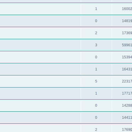
1
1600
0
1481
2
1736
3
5996
0
1539
1
1643
5
2231
1
1771
0
1428
0
1441
2
1769