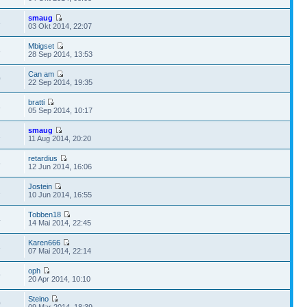
smaug
3
03 Okt 2014, 22:07
Mbigset
8
28 Sep 2014, 13:53
Can am
0
22 Sep 2014, 19:35
bratti
8
05 Sep 2014, 10:17
smaug
1
11 Aug 2014, 20:20
retardius
6
12 Jun 2014, 16:06
Jostein
2
10 Jun 2014, 16:55
Tobben18
4
14 Mai 2014, 22:45
Karen666
3
07 Mai 2014, 22:14
oph
9
20 Apr 2014, 10:10
Steino
0
09 Mar 2014, 18:39