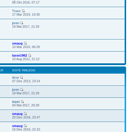
08 Okt 2016, 07:17
Troxx
17 Mar 2019, 19:30
joren
19 Mai 2017, 21:29
smaug
10 Mar 2015, 06:29
lasse1962
15 Aug 2012, 21:12
ER
SISTE INNLEGG
Arve
1
07 Des 2013, 23:14
joren
3
19 Mai 2017, 21:29
tiopet
3
04 Mai 2017, 20:28
smaug
5
20 Des 2016, 23:47
smaug
5
16 Des 2016, 22:10