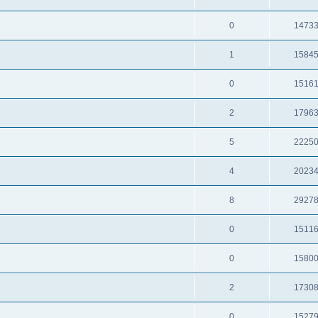
0
1473
1
1584
0
1516
2
1796
5
2225
4
2023
8
2927
0
1511
0
1580
2
1730
0
1527