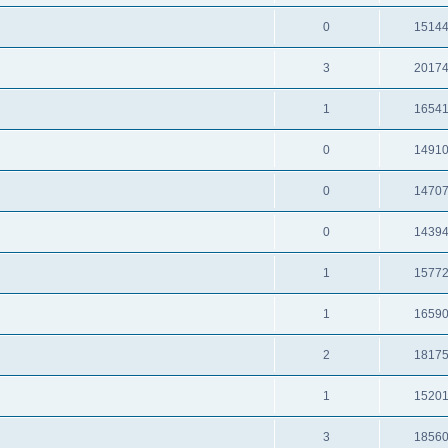
0
1514
3
2017
1
1654
0
1491
0
1470
0
1439
1
1577
1
1659
2
1817
1
1520
3
1856