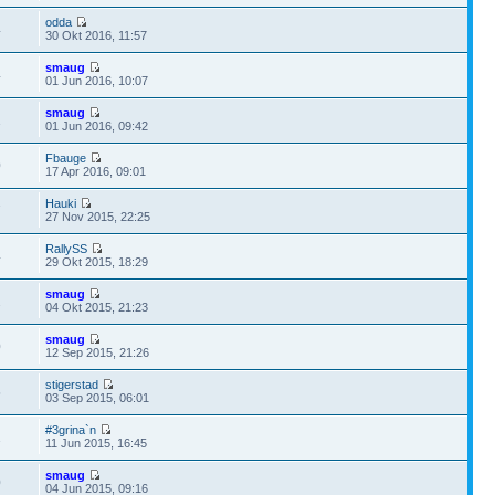
odda
4
30 Okt 2016, 11:57
smaug
4
01 Jun 2016, 10:07
smaug
1
01 Jun 2016, 09:42
Fbauge
0
17 Apr 2016, 09:01
Hauki
7
27 Nov 2015, 22:25
RallySS
4
29 Okt 2015, 18:29
smaug
2
04 Okt 2015, 21:23
smaug
0
12 Sep 2015, 21:26
stigerstad
5
03 Sep 2015, 06:01
#3grina`n
1
11 Jun 2015, 16:45
smaug
0
04 Jun 2015, 09:16