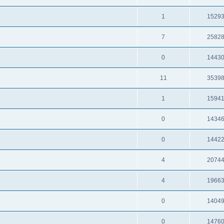
1
1529
7
2582
0
1443
11
3539
1
1594
0
1434
0
1442
4
2074
4
1966
0
1404
0
1476