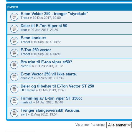
EMNER
E-ton Vektor 250 - trenger "styrekule"
Troxx
» 19 Des 2017, 10:00
Deler til E-Ton Viper st 50
knor
» 09 Jan 2017, 21:30
E-ton konkurs
Trondt
» 10 Sep 2014, 14:55
E-Ton 250 vector
Trondt
» 10 Sep 2014, 06:45
Bra trim til E-ton viper st50?
olver92
» 15 Des 2013, 06:12
E-ton Vector 250 vil ikke starte.
chris292
» 23 Sep 2013, 17:42
Deler og tilbehør til E-Ton Vector ST 250
HCHamre
» 13 Mai 2013, 11:40
Trimming av E-ton viper ST 150cc
martingt
» 14 Jan 2013, 07:48
Trenger slangeoversikt! Vacuum.
sivrt
» 11 Aug 2012, 19:54
Vis emner fra forrige: