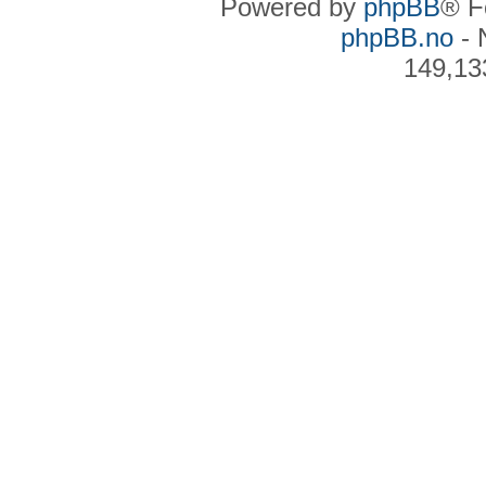
Powered by
phpBB
® F
phpBB.no
- 
149,13