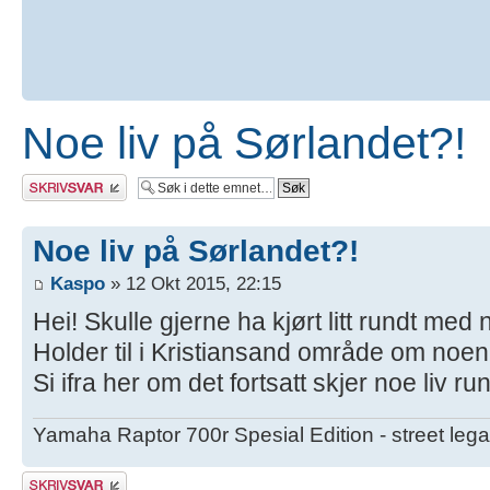
Noe liv på Sørlandet?!
Skriv et svar
Noe liv på Sørlandet?!
Kaspo
» 12 Okt 2015, 22:15
Hei! Skulle gjerne ha kjørt litt rundt med
Holder til i Kristiansand område om noen
Si ifra her om det fortsatt skjer noe liv r
Yamaha Raptor 700r Spesial Edition - street lega
Skriv et svar