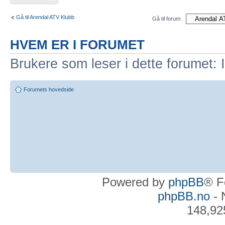
Gå til Arendal ATV Klubb
Gå til forum:
HVEM ER I FORUMET
Brukere som leser i dette forumet: 
Forumets hovedside
Powered by
phpBB
® F
phpBB.no
- 
148,92