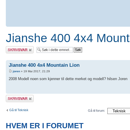
Jianshe 400 4x4 Mount
Skriv et svar
Jianshe 400 4x4 Mountain Lion
joren
» 19 Mai 2017, 21:29
2008 Modell noen som kjenner til dette merket og modell? hilsen Joren
Skriv et svar
Gå til Teknisk
Gå til forum:
HVEM ER I FORUMET