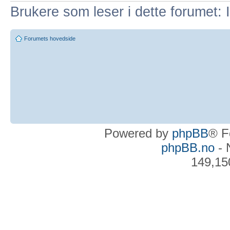
Brukere som leser i dette forumet: 
Forumets hovedside
Powered by
phpBB
® F
phpBB.no
- 
149,15