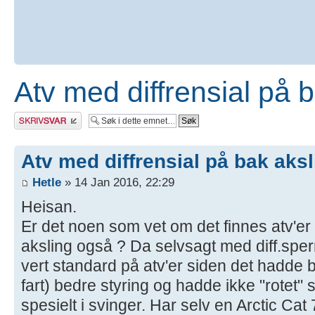
Atv med diffrensial på 
Skriv et svar
Atv med diffrensial på bak aks
Hetle
» 14 Jan 2016, 22:29
Heisan.
Er det noen som vet om det finnes atv'er
aksling også ? Da selvsagt med diff.sperr
vert standard på atv'er siden det hadde bli
fart) bedre styring og hadde ikke "rotet"
spesielt i svinger. Har selv en Arctic C