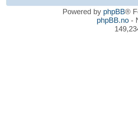
Powered by
phpBB
® F
phpBB.no
- 
149,23