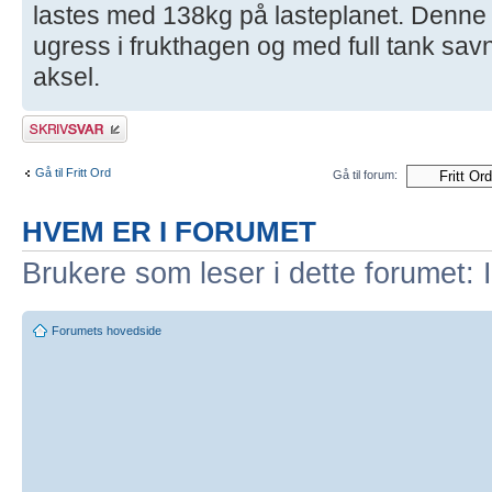
lastes med 138kg på lasteplanet. Denne b
ugress i frukthagen og med full tank savn
aksel.
Skriv et svar
Gå til Fritt Ord
Gå til forum:
HVEM ER I FORUMET
Brukere som leser i dette forumet: 
Forumets hovedside