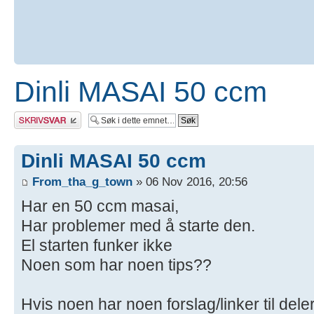
Dinli MASAI 50 ccm
Skriv et svar
Dinli MASAI 50 ccm
From_tha_g_town
» 06 Nov 2016, 20:56
Har en 50 ccm masai,
Har problemer med å starte den.
El starten funker ikke
Noen som har noen tips??
Hvis noen har noen forslag/linker til deler