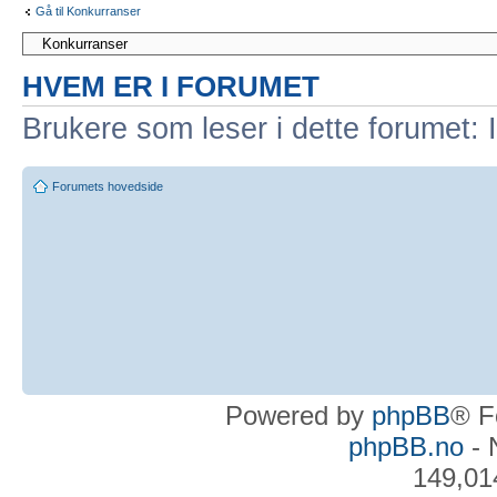
Gå til Konkurranser
HVEM ER I FORUMET
Brukere som leser i dette forumet: 
Forumets hovedside
Powered by
phpBB
® F
phpBB.no
- 
149,01