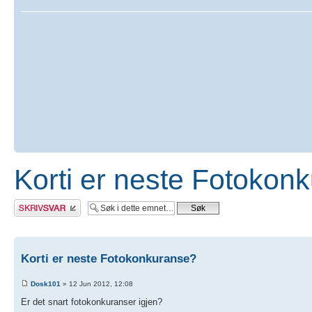
Korti er neste Fotokon
Skriv et svar
Korti er neste Fotokonkuranse?
Dosk101
» 12 Jun 2012, 12:08
Er det snart fotokonkuranser igjen?