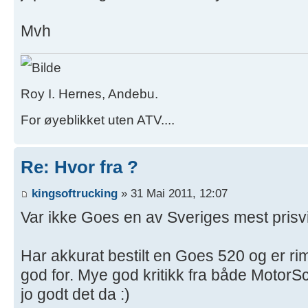
Mvh
Roy I. Hernes, Andebu.
For øyeblikket uten ATV....
Re: Hvor fra ?
kingsoftrucking
» 31 Mai 2011, 12:07
Var ikke Goes en av Sveriges mest pris
Har akkurat bestilt en Goes 520 og er ri
god for. Mye god kritikk fra både MotorS
jo godt det da :)