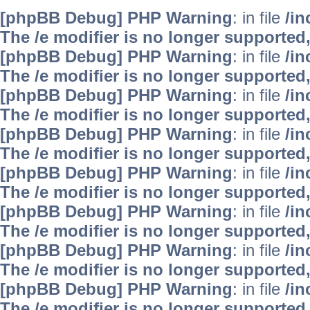
[phpBB Debug] PHP Warning
: in file
/i
The /e modifier is no longer supported
[phpBB Debug] PHP Warning
: in file
/i
The /e modifier is no longer supported
[phpBB Debug] PHP Warning
: in file
/i
The /e modifier is no longer supported
[phpBB Debug] PHP Warning
: in file
/i
The /e modifier is no longer supported
[phpBB Debug] PHP Warning
: in file
/i
The /e modifier is no longer supported
[phpBB Debug] PHP Warning
: in file
/i
The /e modifier is no longer supported
[phpBB Debug] PHP Warning
: in file
/i
The /e modifier is no longer supported
[phpBB Debug] PHP Warning
: in file
/i
The /e modifier is no longer supported