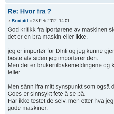
Re: Hvor fra ?
Bredpitt
» 23 Feb 2012, 14:01
God kritikk fra iportørene av maskinen si
det er en bra maskin eller ikke.
jeg er importør for DInli og jeg kunne gje
beste atv siden jeg importerer den.
Men det er brukertilbakemeldingene og k
teller...
Men sånn ifra mitt synspunkt som også 
Goes er sinnsykt fete å se på.
Har ikke testet de selv, men etter hva je
gode maskiner.