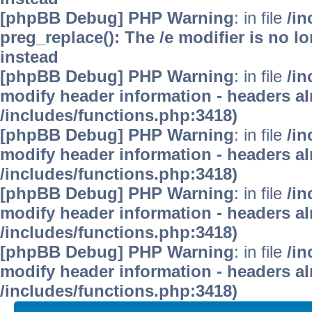
[phpBB Debug] PHP Warning
: in file
/i
preg_replace(): The /e modifier is no 
instead
[phpBB Debug] PHP Warning
: in file
/in
modify header information - headers alr
/includes/functions.php:3418)
[phpBB Debug] PHP Warning
: in file
/in
modify header information - headers alr
/includes/functions.php:3418)
[phpBB Debug] PHP Warning
: in file
/in
modify header information - headers alr
/includes/functions.php:3418)
[phpBB Debug] PHP Warning
: in file
/in
modify header information - headers alr
/includes/functions.php:3418)