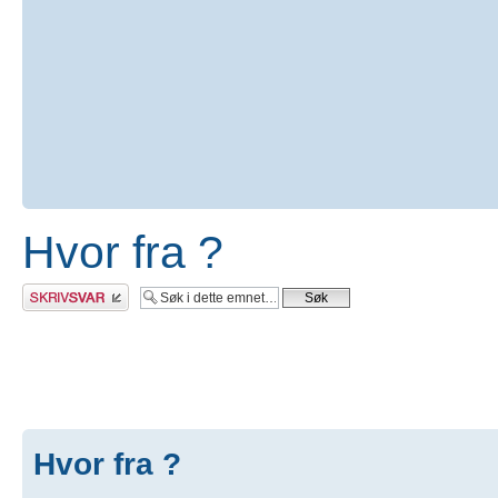
Hvor fra ?
Skriv et svar
Hvor fra ?