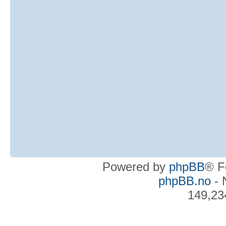
Powered by
phpBB
® F
phpBB.no
- 
149,23