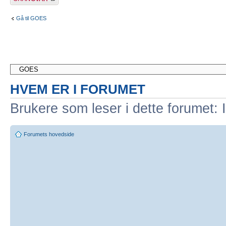
Gå til GOES
HVEM ER I FORUMET
Brukere som leser i dette forumet: 
Forumets hovedside