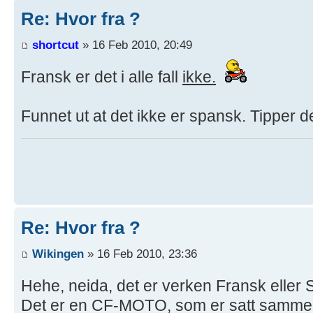
Re: Hvor fra ?
shortcut
» 16 Feb 2010, 20:49
Fransk er det i alle fall
ikke.
Funnet ut at det ikke er spansk. Tipper d
Re: Hvor fra ?
Wikingen
» 16 Feb 2010, 23:36
Hehe, neida, det er verken Fransk eller
Det er en CF-MOTO, som er satt sammen